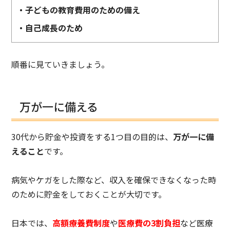
・子どもの教育費用のための備え
・自己成長のため
順番に見ていきましょう。
万が一に備える
30代から貯金や投資をする1つ目の目的は、
万が一に備
えること
です。
病気やケガをした際など、収入を確保できなくなった時
のために貯金をしておくことが大切です。
日本では、
高額療養費制度
や
医療費の3割負担
など医療