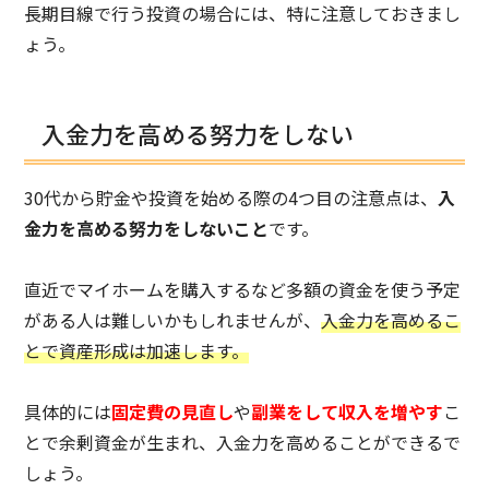
長期目線で行う投資の場合には、特に注意しておきまし
ょう。
入金力を高める努力をしない
30代から貯金や投資を始める際の4つ目の注意点は、
入
金力を高める努力をしないこと
です。
直近でマイホームを購入するなど多額の資金を使う予定
がある人は難しいかもしれませんが、
入金力を高めるこ
とで資産形成は加速します。
具体的には
固定費の見直し
や
副業をして収入を増やす
こ
とで余剰資金が生まれ、入金力を高めることができるで
しょう。