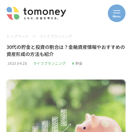
Menu
トップページ
＞
ライフプランニング
30代の貯金と投資の割合は？金融資産情報やおすすめの
資産形成の方法も紹介
2023.04.28
ライフプランニング
#
貯金