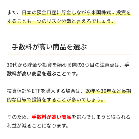
また、
日本の預金口座に貯金しながら米国株式に投資を
することも一つのリスク分散と言えるでしょう。
手数料が高い商品を選ぶ
30代から貯金や投資を始める際の3つ目の注意点は、
手
数料が高い商品を選ぶこと
です。
投資信託やETFを購入する場合は、
20年や30年など長期
的な目線で投資をすることが多いでしょう。
そのため、
手数料が高い商品
を選んでしまうと得られる
利益が減ることになります。