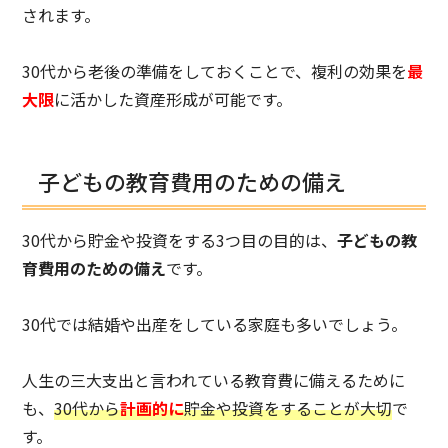
されます。
30代から老後の準備をしておくことで、複利の効果を
最
大限
に活かした資産形成が可能です。
子どもの教育費用のための備え
30代から貯金や投資をする3つ目の目的は、
子どもの教
育費用のための備え
です。
30代では結婚や出産をしている家庭も多いでしょう。
人生の三大支出と言われている教育費に備えるために
も、
30代から
計画的に
貯金や投資をすることが大切
で
す。