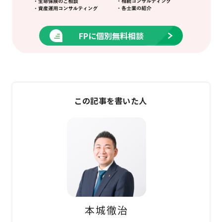
FPに個別無料相談
この記事を書いた人
本城
徹治