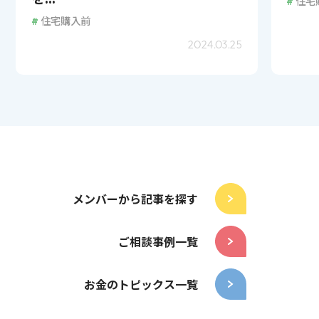
#
住宅
#
住宅購入前
2024.03.25
メンバーから記事を探す
ご相談事例一覧
お金のトピックス一覧