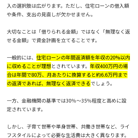
入の選択肢は広がります。ただし、住宅ローンの借入額
や条件、支出の見直しが欠かせません。
大切なことは「借りられる金額」ではなく「無理なく返
せる金額」で資金計画を立てることです。
一般的には、
住宅ローンの年間返済額を年収の20%以内
に収めることが理想
とされています。
年収400万円の場
合は年間で80万、月あたりに換算すると約6.6万円まで
の返済であれば、無理なく返済できる
でしょう。
一方、金融機関の基準では30％〜35％程度と高めに設
定されています。
しかし、子育て世帯や単身世帯、共働き世帯など、ライ
フスタイルによって必要な生活費は大きく異なります。