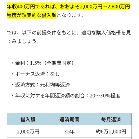
年収400万円であれば、おおよそ2,000万円〜2,800万円
程度が現実的な借入額
となります。
では、以下の前提条件をもとに、適切な購入価格帯を見
てみましょう。
・金利：1.5%（全期間固定）
・ボーナス返済：なし
・返済方式：元利均等返済
・年収に対する年間返済額の割合：20〜30%程度
借入額
返済期間
毎月返済
2,000万円
35年
約6万1,000円