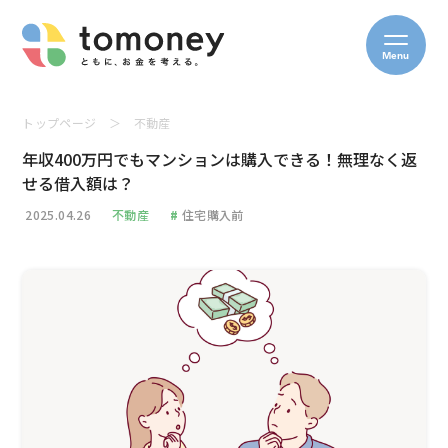
Menu
トップページ
＞
不動産
年収400万円でもマンションは購入できる！無理なく返
せる借入額は？
2025.04.26
不動産
#
住宅購入前