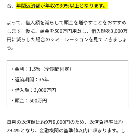
合、
年間返済額が年収の30%以上となります。
よって、借入額を減らして頭金を増やすことをおすすめ
します。仮に、頭金を500万円用意し、借入額を3,000万
円に減らした場合のシミュレーションを見ていきましょ
う。
・金利：1.5%（全期間固定）
・返済期間：35年
・借入額：3,000万円
・頭金：500万円
毎月の返済額は約9万8,000円のため、返済負担率は約
29.4%となり、金融機関の基準値以内に収まります。し