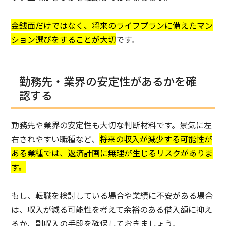
金銭面だけではなく、将来のライフプランに備えたマン
ション選びをすることが大切
です。
勤務先・業界の安定性があるかを確
認する
勤務先や業界の安定性も大切な判断材料です。景気に左
右されやすい職種など、
将来の収入が減少する可能性が
ある業種では、返済計画に無理が生じるリスクがありま
す。
もし、転職を検討している場合や業績に不安がある場合
は、収入が減る可能性を考えて余裕のある借入額に抑え
るか、副収入の手段を確保しておきましょう。