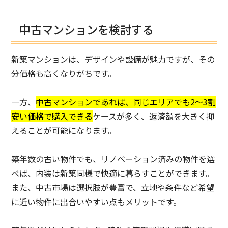
中古マンションを検討する
新築マンションは、デザインや設備が魅力ですが、その
分価格も高くなりがちです。
一方、
中古マンションであれば、同じエリアでも2～3割
安い価格で購入できる
ケースが多く、返済額を大きく抑
えることが可能になります。
築年数の古い物件でも、リノベーション済みの物件を選
べば、内装は新築同様で快適に暮らすことができます。
また、中古市場は選択肢が豊富で、立地や条件など希望
に近い物件に出合いやすい点もメリットです。