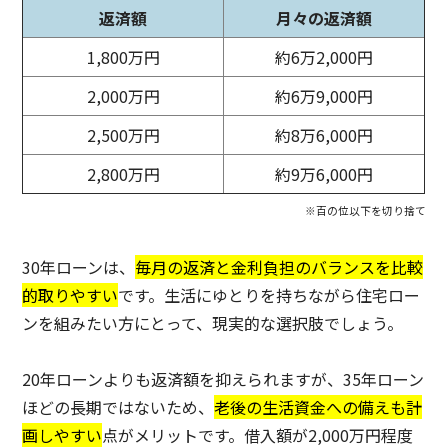
返済額
月々の返済額
1,800万円
約6万2,000円
2,000万円
約6万9,000円
2,500万円
約8万6,000円
2,800万円
約9万6,000円
※百の位以下を切り捨て
30年ローンは、
毎月の返済と金利負担のバランスを比較
的取りやすい
です。生活にゆとりを持ちながら住宅ロー
ンを組みたい方にとって、現実的な選択肢でしょう。
20年ローンよりも返済額を抑えられますが、35年ローン
ほどの長期ではないため、
老後の生活資金への備えも計
画しやすい
点がメリットです。借入額が2,000万円程度